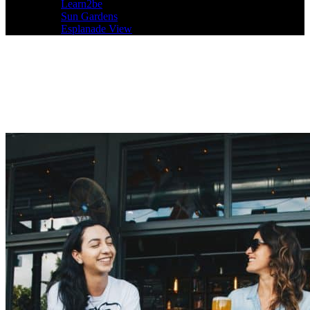
Learn2be
Sun Gardens
Esplanade View