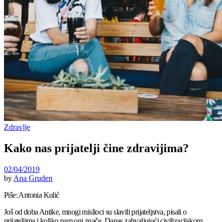
Zdravlje
Kako nas prijatelji čine zdravijima?
02/04/2019
by
Ana Gruden
Piše: Antonia Kulić
Još od doba Antike, mnogi mislioci su slavili prijateljstva, pisali o
prijateljima i koliko nam oni znače. Danas zahvaljujući civilizacijskom