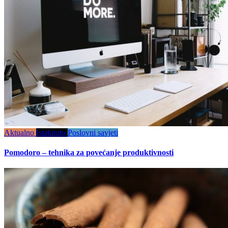
Aktualno
Istaknuto
Poslovni savjeti
Pomodoro – tehnika za povećanje produktivnosti