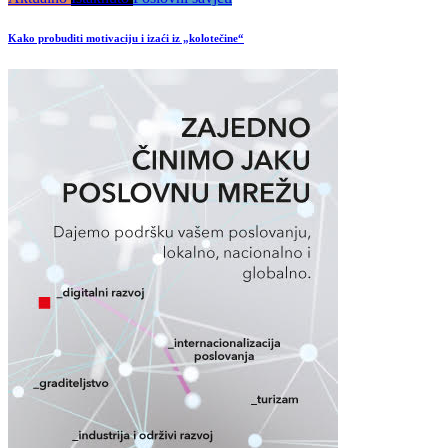
Kako probuditi motivaciju i izaći iz „kolotečine“