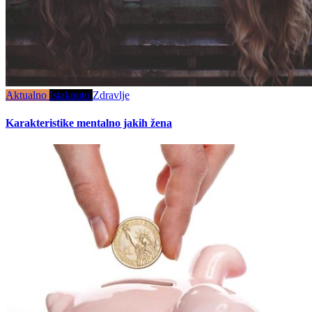
Aktualno
Istaknuto
Zdravlje
Karakteristike mentalno jakih žena