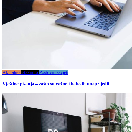
Aktualno
Istaknuto
Poslovni savjeti
Vještine pisanja – zašto su važne i kako ih unaprijediti