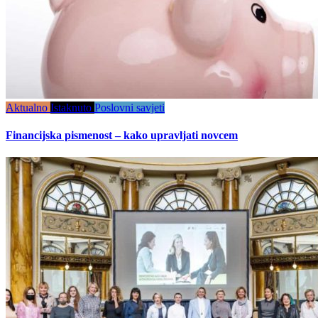
Aktualno
Istaknuto
Poslovni savjeti
Financijska pismenost – kako upravljati novcem