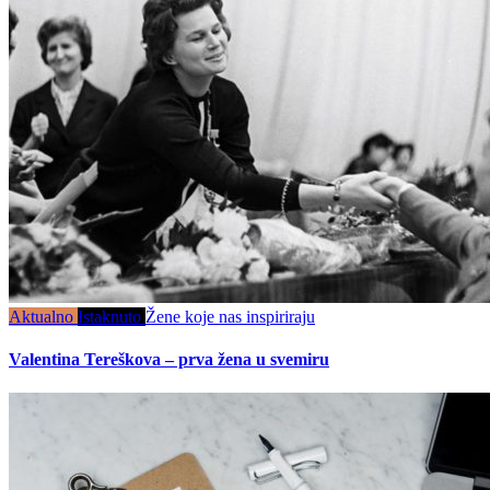
Aktualno
Istaknuto
Žene koje nas inspiriraju
Valentina Tereškova – prva žena u svemiru