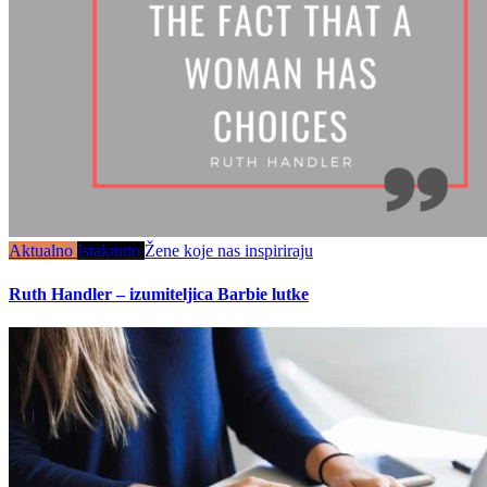
Aktualno
Istaknuto
Žene koje nas inspiriraju
Ruth Handler – izumiteljica Barbie lutke